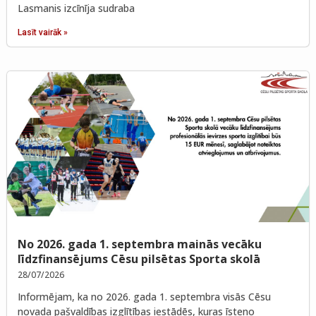
Lasmanis izcīnīja sudraba
Lasīt vairāk »
No 2026. gada 1. septembra mainās vecāku
līdzfinansējums Cēsu pilsētas Sporta skolā
28/07/2026
Informējam, ka no 2026. gada 1. septembra visās Cēsu
novada pašvaldības izglītības iestādēs, kuras īsteno