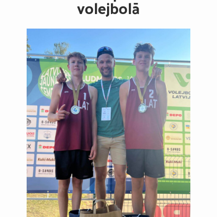
volejbolā