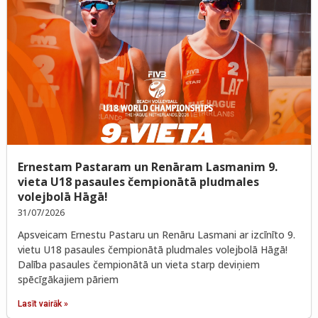
Ernestam Pastaram un Renāram Lasmanim 9.
vieta U18 pasaules čempionātā pludmales
volejbolā Hāgā!
31/07/2026
Apsveicam Ernestu Pastaru un Renāru Lasmani ar izcīnīto 9.
vietu U18 pasaules čempionātā pludmales volejbolā Hāgā!
Dalība pasaules čempionātā un vieta starp deviņiem
spēcīgākajiem pāriem
Lasīt vairāk »