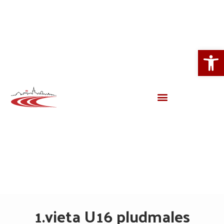
Open
1.vieta U16 pludmales