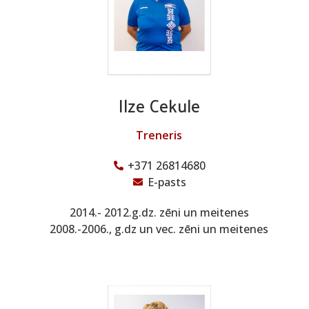
Ilze Cekule
Treneris
+371 26814680
E-pasts
2014.- 2012.g.dz. zēni un meitenes
2008.-2006., g.dz un vec. zēni un meitenes