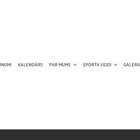
UNUMI
KALENDĀRS
PAR MUMS
SPORTA VEIDI
GALERIJ