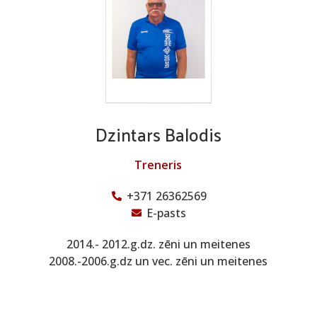
Dzintars Balodis
Treneris
+371 26362569
E-pasts
2014.- 2012.g.dz. zēni un meitenes
2008.-2006.g.dz un vec. zēni un meitenes