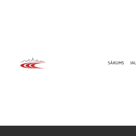
SĀKUMS
JA