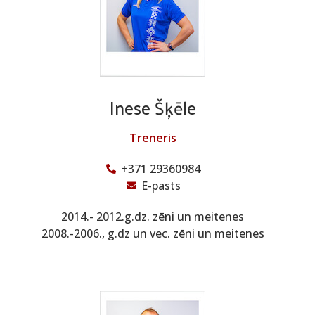
Inese Šķēle
Treneris
+371 29360984
E-pasts
2014.- 2012.g.dz. zēni un meitenes
2008.-2006., g.dz un vec. zēni un meitenes