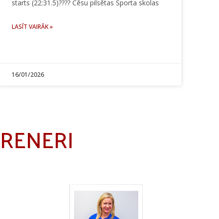
starts (22:31.5)???? Cēsu pilsētas Sporta skolas
LASĪT VAIRĀK »
16/01/2026
TRENERI