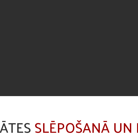
TĀTES
SLĒPOŠANĀ UN 