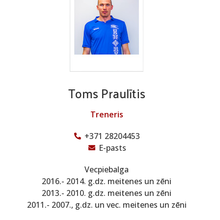
Toms Praulītis
Treneris
+371 28204453
E-pasts
Vecpiebalga
2016.- 2014. g.dz. meitenes un zēni
2013.- 2010. g.dz. meitenes un zēni
2011.- 2007., g.dz. un vec. meitenes un zēni