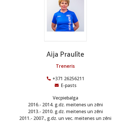
Aija Praulīte
Treneris
+371 26256211
E-pasts
Vecpiebalga
2016.- 2014. g.dz. meitenes un zēni
2013.- 2010. g.dz. meitenes un zēni
2011.- 2007., g.dz. un vec. meitenes un zēni