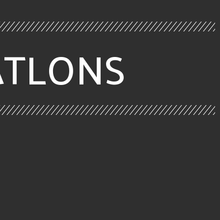
ATLONS