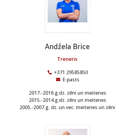
Andžela Brice
Treneris
+371 29585850
E-pasts
2017.-2016.g.dz. zēni un meitenes
2015.-2014.g.dz. zēni un meitenes
2005.-2007.g. dz. un vec. meitenes un zēni