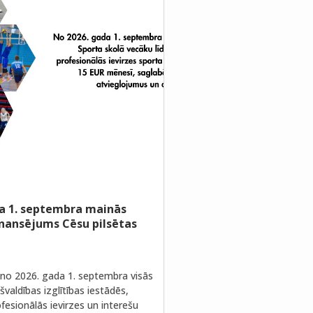
a 1. septembra mainās
inansējums Cēsu pilsētas
no 2026. gada 1. septembra visās
valdības izglītības iestādēs,
fesionālās ievirzes un interešu