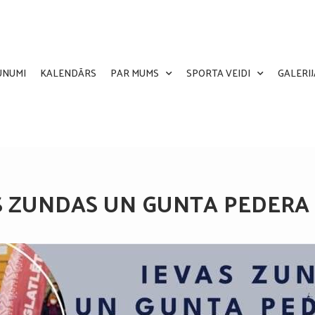
UNUMI
KALENDĀRS
PAR MUMS
SPORTA VEIDI
GALERIJ
VAS ZUNDAS UN GUNTA PEDERA 