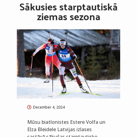
Sākusies starptautiskā
ziemas sezona
December 4, 2024
Mūsu biatlonistes Estere Volfa un
Elza Bleidele Latvijas izlases
sastāvā sākušas starptautisko