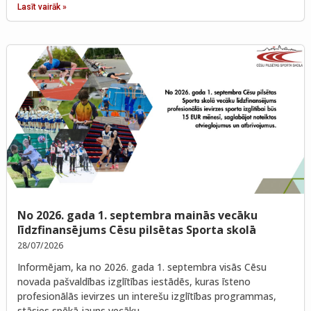
Lasīt vairāk »
No 2026. gada 1. septembra mainās vecāku
līdzfinansējums Cēsu pilsētas Sporta skolā
28/07/2026
Informējam, ka no 2026. gada 1. septembra visās Cēsu
novada pašvaldības izglītības iestādēs, kuras īsteno
profesionālās ievirzes un interešu izglītības programmas,
stāsies spēkā jauns vecāku