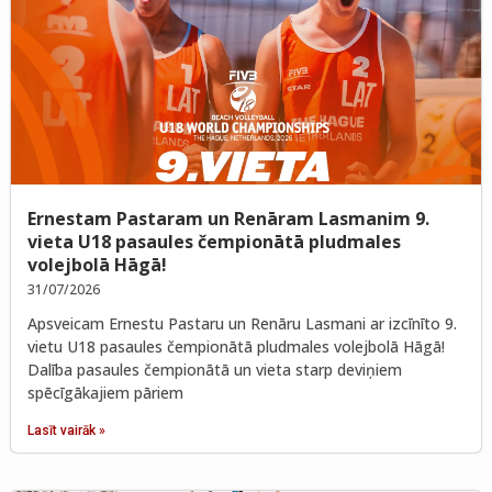
Ernestam Pastaram un Renāram Lasmanim 9.
vieta U18 pasaules čempionātā pludmales
volejbolā Hāgā!
31/07/2026
Apsveicam Ernestu Pastaru un Renāru Lasmani ar izcīnīto 9.
vietu U18 pasaules čempionātā pludmales volejbolā Hāgā!
Dalība pasaules čempionātā un vieta starp deviņiem
spēcīgākajiem pāriem
Lasīt vairāk »