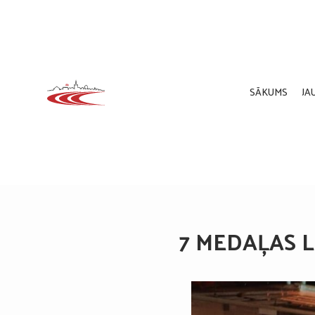
SĀKUMS
JA
7 MEDAĻAS L