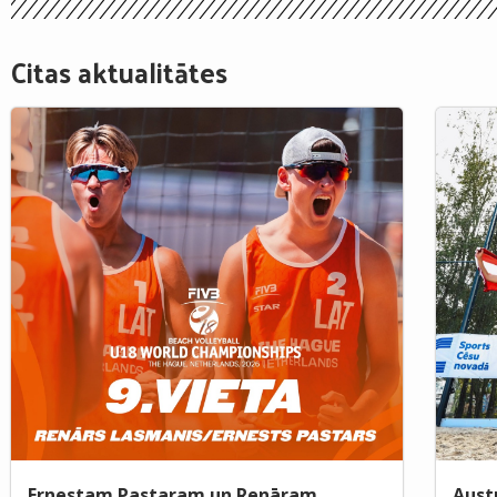
Citas aktualitātes
Ernestam Pastaram un Renāram
Aust