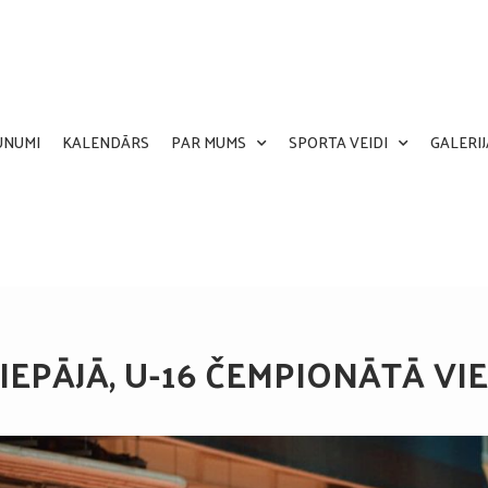
UNUMI
KALENDĀRS
PAR MUMS
SPORTA VEIDI
GALERIJ
IEPĀJĀ, U-16 ČEMPIONĀTĀ VI