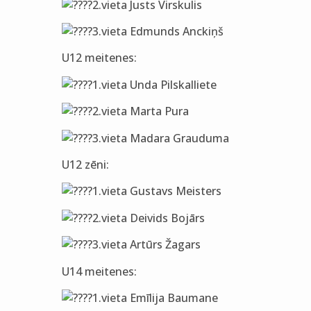
2.vieta Justs Virskulis
3.vieta Edmunds Anckiņš
U12 meitenes:
1.vieta Unda Pilskalliete
2.vieta Marta Pura
3.vieta Madara Grauduma
U12 zēni:
1.vieta Gustavs Meisters
2.vieta Deivids Bojārs
3.vieta Artūrs Žagars
U14 meitenes:
1.vieta Emīlija Baumane