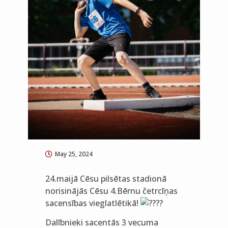
May 25, 2024
24.maijā Cēsu pilsētas stadionā
norisinājās Cēsu 4.Bērnu četrcīņas
sacensības vieglatlētikā!
Dalībnieki sacentās 3 vecuma