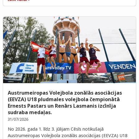
Austrumeiropas Volejbola zonālās asociācijas
(EEVZA) U18 pludmales volejbola čempionātā
Ernests Pastars un Renārs Lasmanis izcīnīja
sudraba medaļas.
31/07/2026
No 2026. gada 1. līdz 3. jūlijam Cēsīs notikušajā
Austrumeiropas Volejbola zonālās asociācijas (EEVZA) U18