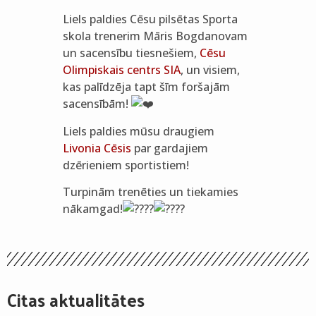
Liels paldies Cēsu pilsētas Sporta
skola trenerim Māris Bogdanovam
un sacensību tiesnešiem,
Cēsu
Olimpiskais centrs SIA
, un visiem,
kas palīdzēja tapt šīm foršajām
sacensībām!
Liels paldies mūsu draugiem
Livonia Cēsis
par gardajiem
dzērieniem sportistiem!
Turpinām trenēties un tiekamies
nākamgad!
Citas aktualitātes