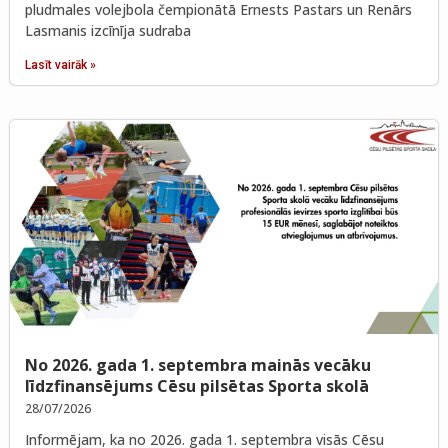
pludmales volejbola čempionātā Ernests Pastars un Renārs
Lasmanis izcīnīja sudraba
Lasīt vairāk »
No 2026. gada 1. septembra mainās vecāku
līdzfinansējums Cēsu pilsētas Sporta skolā
28/07/2026
Informējam, ka no 2026. gada 1. septembra visās Cēsu