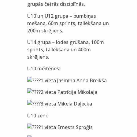
grupās četrās disciplīnās.
U10 un U12 grupa – bumbiņas
mešana, 60m sprints, tāllēkšana un
200m skrējiens.
U14 grupa – lodes grūšana, 100m
sprints, tāllēkšana un 400m
skrējiens.
U10
meitenes:
1.vieta Jasmīna Anna Breikša
2.vieta Patrīcija Mikolaja
3.vieta Mikela Daļecka
U10 zēni:
1.vieta Ernests Sproģis