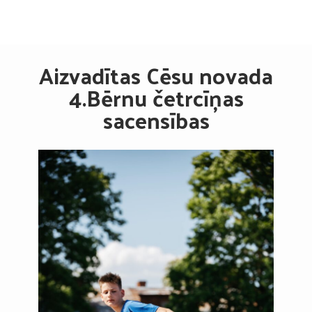
Aizvadītas Cēsu novada
4.Bērnu četrcīņas
sacensības