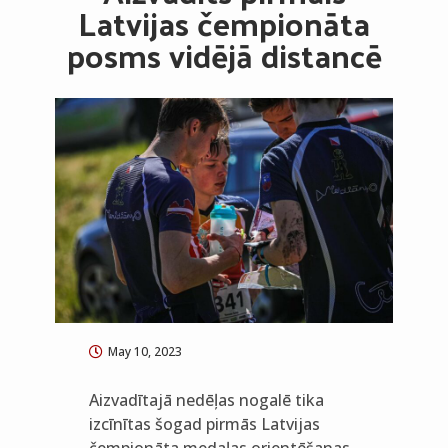
Latvijas čempionāta
posms vidējā distancē
May 10, 2023
Aizvadītajā nedēļas nogalē tika
izcīnītas šogad pirmās Latvijas