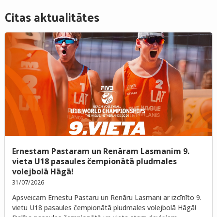
Citas aktualitātes
Ernestam Pastaram un Renāram Lasmanim 9.
vieta U18 pasaules čempionātā pludmales
volejbolā Hāgā!
31/07/2026
Apsveicam Ernestu Pastaru un Renāru Lasmani ar izcīnīto 9.
vietu U18 pasaules čempionātā pludmales volejbolā Hāgā!