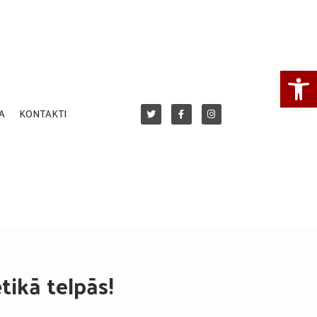
Open
A
KONTAKTI
tikā telpās!