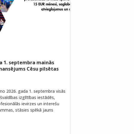
a 1. septembra mainās
inansējums Cēsu pilsētas
no 2026. gada 1. septembra visās
valdības izglītības iestādēs,
fesionālās ievirzes un interešu
rammas, stāsies spēkā jauns