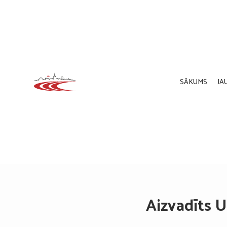
SĀKUMS
JA
Aizvadīts U