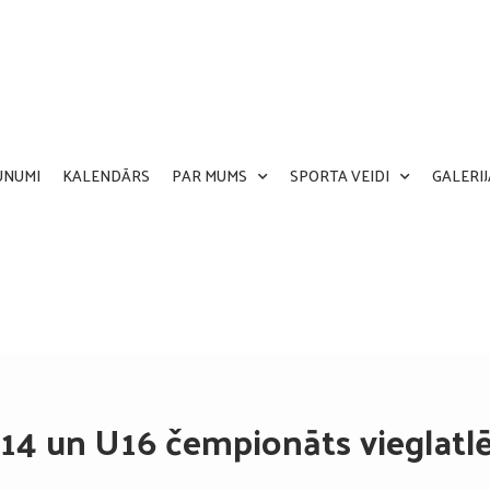
UNUMI
KALENDĀRS
PAR MUMS
SPORTA VEIDI
GALERIJ
14 un U16 čempionāts vieglatlē