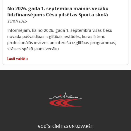
No 2026. gada 1. septembra mainās vecāku
līdzfinansējums Cēsu pilsētas Sporta skolā
28/07/2026
Informējam, ka no 2026. gada 1. septembra visās Cēsu
novada pašvaldības izglītības iestādēs, kuras īsteno
profesionālās ievirzes un interešu izglītības programmas,
stāsies spēkā jauns vecāku
Lasīt vairāk »
GODĪGI CĪNĪTIES UN UZVARĒT