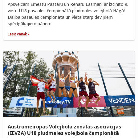
Apsveicam Ernestu Pastaru un Renāru Lasmani ar izcīnīto 9.
vietu U18 pasaules čempionātā pludmales volejbolā Hāgā!
Dalība pasaules čempionātā un vieta starp deviņiem
spēcīgākajiem pāriem
Lasīt vairāk »
Austrumeiropas Volejbola zonālās asociācijas
(EEVZA) U18 pludmales volejbola čempionātā