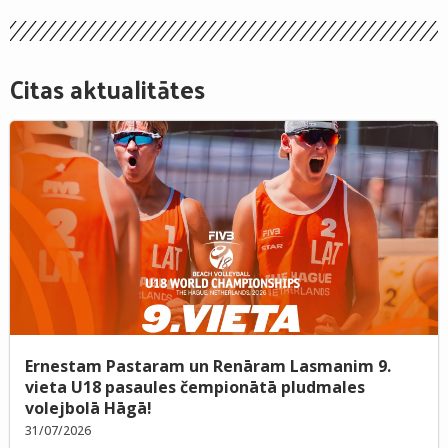
Citas aktualitātes
Ernestam Pastaram un Renāram Lasmanim 9.
vieta U18 pasaules čempionātā pludmales
volejbolā Hāgā!
31/07/2026