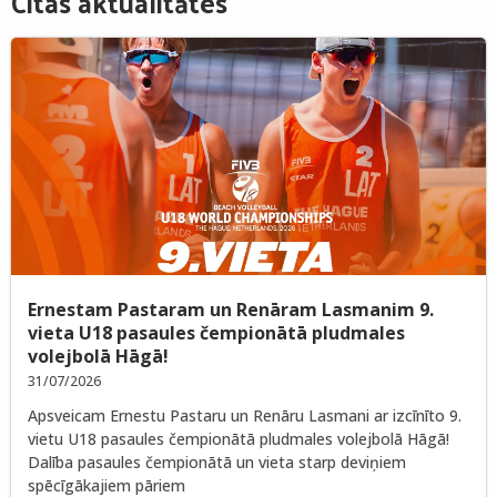
Citas aktualitātes
Ernestam Pastaram un Renāram Lasmanim 9.
vieta U18 pasaules čempionātā pludmales
volejbolā Hāgā!
31/07/2026
Apsveicam Ernestu Pastaru un Renāru Lasmani ar izcīnīto 9.
vietu U18 pasaules čempionātā pludmales volejbolā Hāgā!
Dalība pasaules čempionātā un vieta starp deviņiem
spēcīgākajiem pāriem