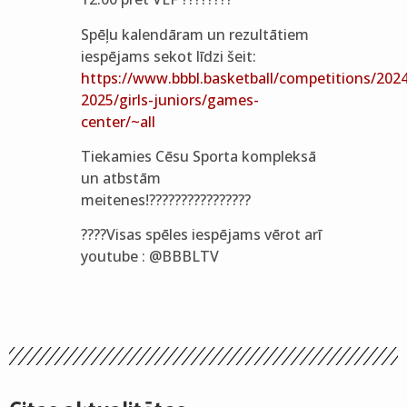
Spēļu kalendāram un rezultātiem
iespējams sekot līdzi šeit:
https://www.bbbl.basketball/competitions/2024
2025/girls-juniors/games-
center/~all
Tiekamies Cēsu Sporta kompleksā
un atbstām
meitenes!????????????????
????Visas spēles iespējams vērot arī
youtube : @BBBLTV