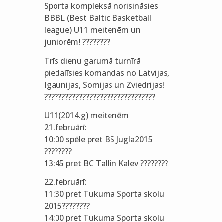
Sporta kompleksā norisināsies
BBBL (Best Baltic Basketball
league) U11 meitenēm un
juniorēm! ????????
Trīs dienu garumā turnīrā
piedalīsies komandas no Latvijas,
Igaunijas, Somijas un Zviedrijas!
????????????????????????????????
U11(2014.g) meitenēm
21.februārī:
10:00 spēle pret BS Jugla2015
????????
13:45 pret BC Tallin Kalev ????????
22.februārī:
11:30 pret Tukuma Sporta skolu
2015????????
14:00 pret Tukuma Sporta skolu