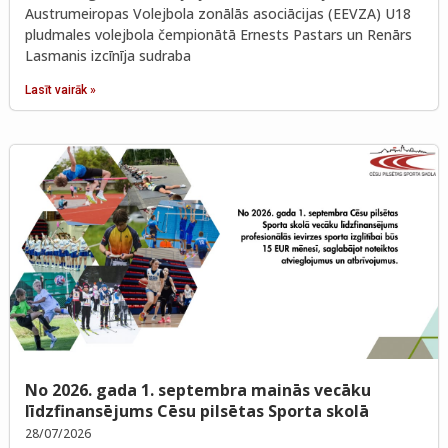
Austrumeiropas Volejbola zonālās asociācijas (EEVZA) U18
pludmales volejbola čempionātā Ernests Pastars un Renārs
Lasmanis izcīnīja sudraba
Lasīt vairāk »
No 2026. gada 1. septembra mainās vecāku
līdzfinansējums Cēsu pilsētas Sporta skolā
28/07/2026