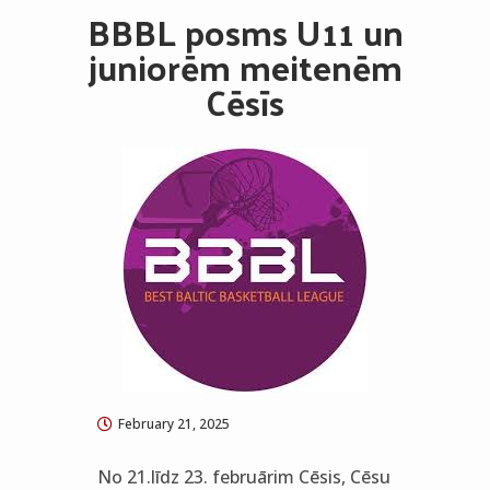
BBBL posms U11 un
juniorēm meitenēm
Cēsīs
February 21, 2025
No 21.līdz 23. februārim Cēsis, Cēsu