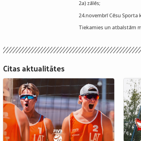
2a) zālēs;
24.novembrī Cēsu Sporta k
Tiekamies un atbalstām m
Citas aktualitātes