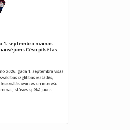
a 1. septembra mainās
inansējums Cēsu pilsētas
no 2026. gada 1. septembra visās
valdības izglītības iestādēs,
fesionālās ievirzes un interešu
rammas, stāsies spēkā jauns