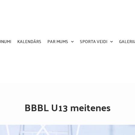
UNUMI
KALENDĀRS
PAR MUMS
SPORTA VEIDI
GALERIJ
BBBL U13 meitenes