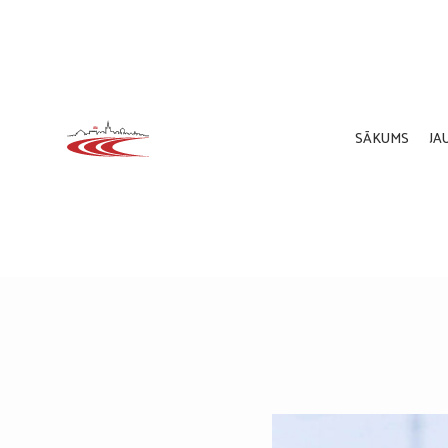
SĀKUMS
JA