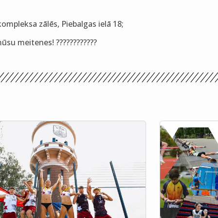
ompleksa zālēs, Piebalgas ielā 18;
ūsu meitenes! ????????????