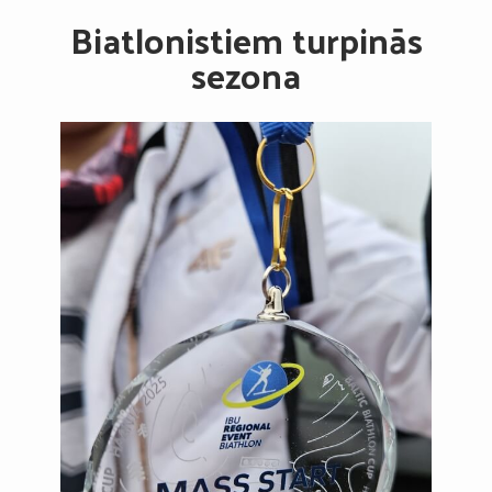
Biatlonistiem turpinās
sezona