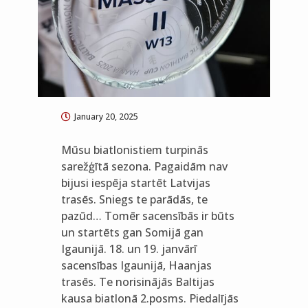
January 20, 2025
Mūsu biatlonistiem turpinās
sarežģītā sezona. Pagaidām nav
bijusi iespēja startēt Latvijas
trasēs. Sniegs te parādās, te
pazūd… Tomēr sacensībās ir būts
un startēts gan Somijā gan
Igaunijā. 18. un 19. janvārī
sacensības Igaunijā, Haanjas
trasēs. Te norisinājās Baltijas
kausa biatlonā 2.posms. Piedalījās