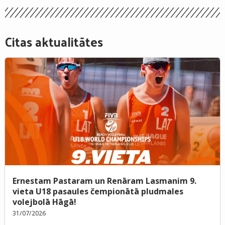
Citas aktualitātes
Ernestam Pastaram un Renāram Lasmanim 9.
vieta U18 pasaules čempionātā pludmales
volejbolā Hāgā!
31/07/2026