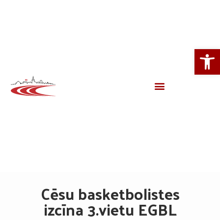
Open
Cēsu basketbolistes
izcīna 3.vietu EGBL