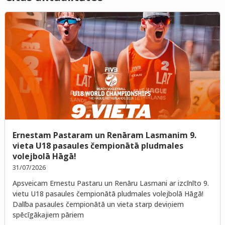
Ernestam Pastaram un Renāram Lasmanim 9.
vieta U18 pasaules čempionātā pludmales
volejbolā Hāgā!
31/07/2026
Apsveicam Ernestu Pastaru un Renāru Lasmani ar izcīnīto 9.
vietu U18 pasaules čempionātā pludmales volejbolā Hāgā!
Dalība pasaules čempionātā un vieta starp deviņiem
spēcīgākajiem pāriem