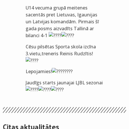
U14 vecuma grupā meitenes
sacentās pret Lietuvas, Igaunijas
un Latvijas komandām. Pirmais šī
gada posms aizvadīts Tallinā ar
bilanci 4-1
Cēsu pilsētas Sporta skola izcīna
3.vietu,treneris Reinis Rudzītis!
Lepojamies!
Jaudīgs starts jaunajai LJBL sezonai
Citas aktualitātes