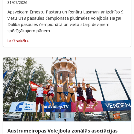
31/07/2026
Apsveicam Ernestu Pastaru un Renāru Lasmani ar izcīnīto 9.
vietu U18 pasaules čempionātā pludmales volejbolā Hāgā!
Dalība pasaules čempionātā un vieta starp deviņiem
spēcīgākajiem pāriem
Lasīt vairāk »
Austrumeiropas Volejbola zonālās asociācijas