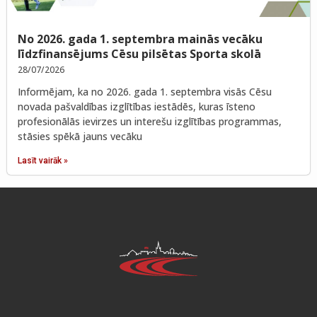
No 2026. gada 1. septembra mainās vecāku
līdzfinansējums Cēsu pilsētas Sporta skolā
28/07/2026
Informējam, ka no 2026. gada 1. septembra visās Cēsu
novada pašvaldības izglītības iestādēs, kuras īsteno
profesionālās ievirzes un interešu izglītības programmas,
stāsies spēkā jauns vecāku
Lasīt vairāk »