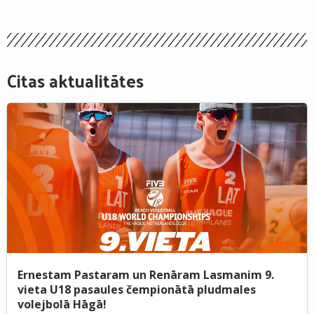
Citas aktualitātes
Ernestam Pastaram un Renāram Lasmanim 9.
vieta U18 pasaules čempionātā pludmales
volejbolā Hāgā!