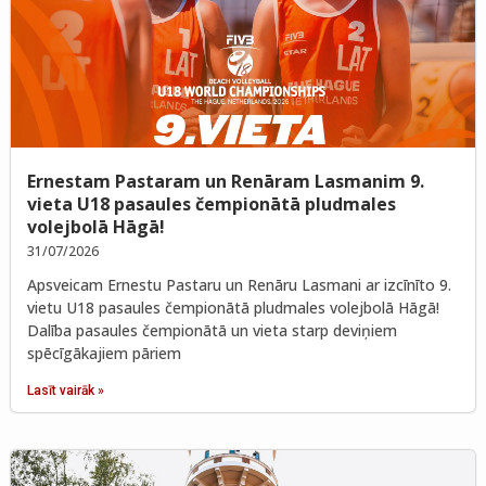
Ernestam Pastaram un Renāram Lasmanim 9.
vieta U18 pasaules čempionātā pludmales
volejbolā Hāgā!
31/07/2026
Apsveicam Ernestu Pastaru un Renāru Lasmani ar izcīnīto 9.
vietu U18 pasaules čempionātā pludmales volejbolā Hāgā!
Dalība pasaules čempionātā un vieta starp deviņiem
spēcīgākajiem pāriem
Lasīt vairāk »