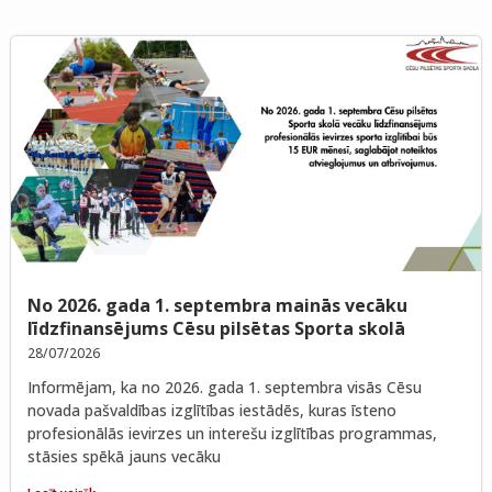
No 2026. gada 1. septembra mainās vecāku
līdzfinansējums Cēsu pilsētas Sporta skolā
28/07/2026
Informējam, ka no 2026. gada 1. septembra visās Cēsu
novada pašvaldības izglītības iestādēs, kuras īsteno
profesionālās ievirzes un interešu izglītības programmas,
stāsies spēkā jauns vecāku