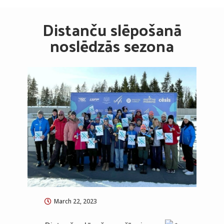
Distanču slēpošanā
noslēdzās sezona
March 22, 2023