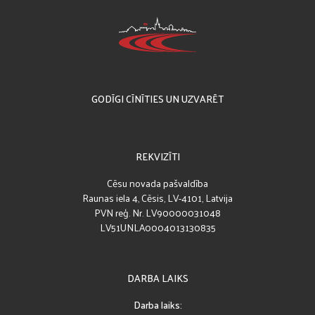
GODĪGI CĪNĪTIES UN UZVARĒT
REKVIZĪTI
Cēsu novada pašvaldība
Raunas iela 4, Cēsis, LV-4101, Latvija
PVN reģ. Nr. LV90000031048
LV51UNLA0004013130835
DARBA LAIKS
Darba laiks: