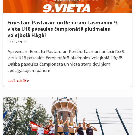
Ernestam Pastaram un Renāram Lasmanim 9.
vieta U18 pasaules čempionātā pludmales
volejbolā Hāgā!
31/07/2026
Apsveicam Ernestu Pastaru un Renāru Lasmani ar izcīnīto 9.
vietu U18 pasaules čempionātā pludmales volejbolā Hāgā!
Dalība pasaules čempionātā un vieta starp deviņiem
spēcīgākajiem pāriem
Lasīt vairāk »