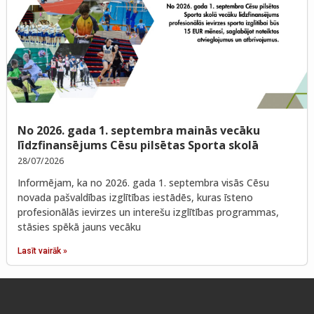
No 2026. gada 1. septembra mainās vecāku
līdzfinansējums Cēsu pilsētas Sporta skolā
28/07/2026
Informējam, ka no 2026. gada 1. septembra visās Cēsu
novada pašvaldības izglītības iestādēs, kuras īsteno
profesionālās ievirzes un interešu izglītības programmas,
stāsies spēkā jauns vecāku
Lasīt vairāk »