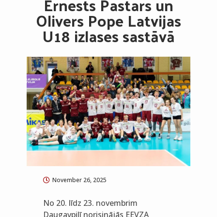
Ernests Pastars un
Olivers Pope Latvijas
U18 izlases sastāvā
November 26, 2025
No 20. līdz 23. novembrim
Daugavpilī norisinājās EEVZA