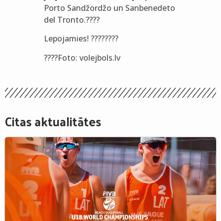
Porto Sandžordžo un Sanbenedeto
del Tronto.????
Lepojamies! ????????
????Foto: volejbols.lv
Citas aktualitātes