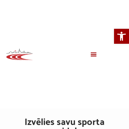
Open
Izvēlies savu sporta