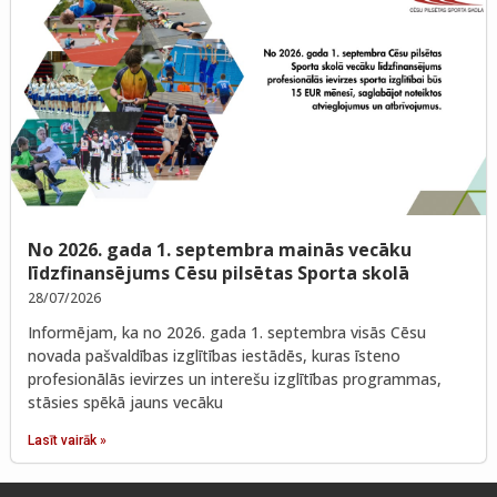
No 2026. gada 1. septembra mainās vecāku
līdzfinansējums Cēsu pilsētas Sporta skolā
28/07/2026
Informējam, ka no 2026. gada 1. septembra visās Cēsu
novada pašvaldības izglītības iestādēs, kuras īsteno
profesionālās ievirzes un interešu izglītības programmas,
stāsies spēkā jauns vecāku
Lasīt vairāk »