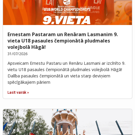
Ernestam Pastaram un Renāram Lasmanim 9.
vieta U18 pasaules čempionātā pludmales
volejbolā Hāgā!
31/07/2026
Apsveicam Ernestu Pastaru un Renāru Lasmani ar izcīnīto 9.
vietu U18 pasaules čempionātā pludmales volejbolā Hāgā!
Dalība pasaules čempionātā un vieta starp deviņiem
spēcīgākajiem pāriem
Lasīt vairāk »