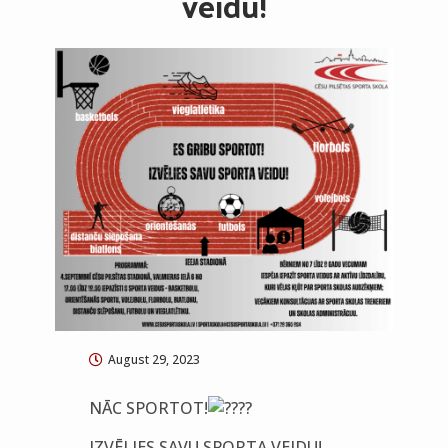
veidu!
August 29, 2023
NĀC SPORTOT!
IZVĒLIES SAVU SPORTA VEIDU!