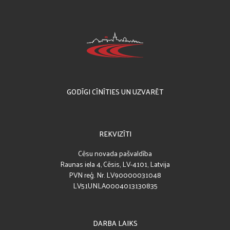
GODĪGI CĪNĪTIES UN UZVARĒT
REKVIZĪTI
Cēsu novada pašvaldība
Raunas iela 4, Cēsis, LV-4101, Latvija
PVN reģ. Nr. LV90000031048
LV51UNLA0004013130835
DARBA LAIKS