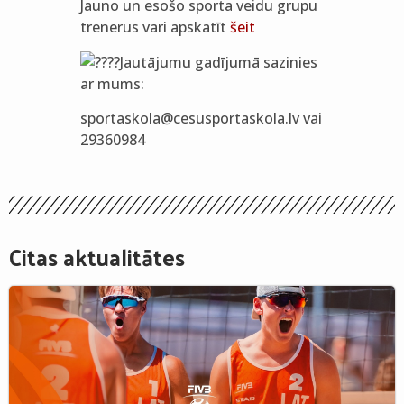
Jauno un esošo sporta veidu grupu
trenerus vari apskatīt
šeit
Jautājumu gadījumā sazinies
ar mums:
sportaskola@cesusportaskola.lv vai
29360984
Citas aktualitātes