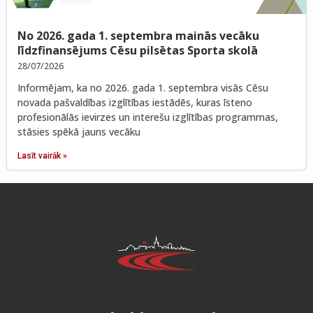
No 2026. gada 1. septembra mainās vecāku
līdzfinansējums Cēsu pilsētas Sporta skolā
28/07/2026
Informējam, ka no 2026. gada 1. septembra visās Cēsu
novada pašvaldības izglītības iestādēs, kuras īsteno
profesionālās ievirzes un interešu izglītības programmas,
stāsies spēkā jauns vecāku
Lasīt vairāk »