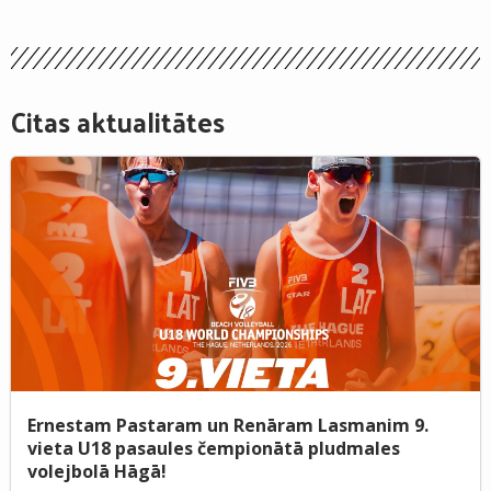
Citas aktualitātes
Ernestam Pastaram un Renāram Lasmanim 9.
vieta U18 pasaules čempionātā pludmales
volejbolā Hāgā!