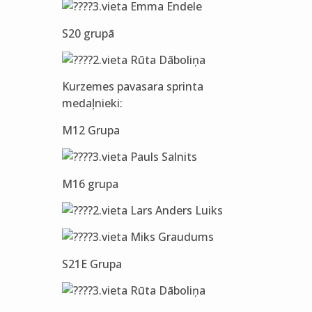
3.vieta Emma Endele
S20 grupā
2.vieta Rūta Dāboliņa
Kurzemes pavasara sprinta
medaļnieki:
M12 Grupa
3.vieta Pauls Salnits
M16 grupa
2.vieta Lars Anders Luiks
3.vieta Miks Graudums
S21E Grupa
3.vieta Rūta Dāboliņa