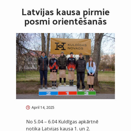
Latvijas kausa pirmie
posmi orientēšanās
April 14, 2025
No 5.04 – 6.04 Kuldīgas apkārtnē
notika Latvijas kausa 1. un 2.