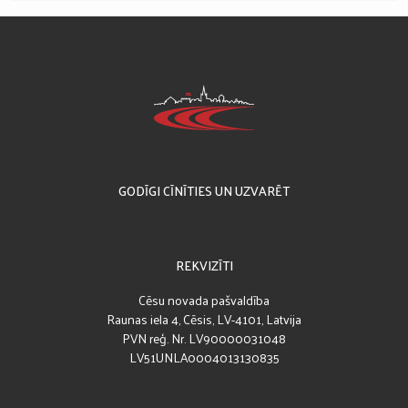
GODĪGI CĪNĪTIES UN UZVARĒT
REKVIZĪTI
Cēsu novada pašvaldība
Raunas iela 4, Cēsis, LV-4101, Latvija
PVN reģ. Nr. LV90000031048
LV51UNLA0004013130835