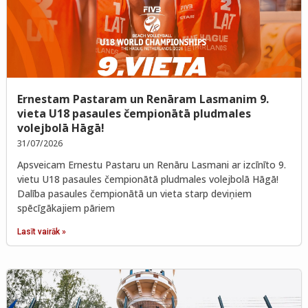
Ernestam Pastaram un Renāram Lasmanim 9.
vieta U18 pasaules čempionātā pludmales
volejbolā Hāgā!
31/07/2026
Apsveicam Ernestu Pastaru un Renāru Lasmani ar izcīnīto 9.
vietu U18 pasaules čempionātā pludmales volejbolā Hāgā!
Dalība pasaules čempionātā un vieta starp deviņiem
spēcīgākajiem pāriem
Lasīt vairāk »