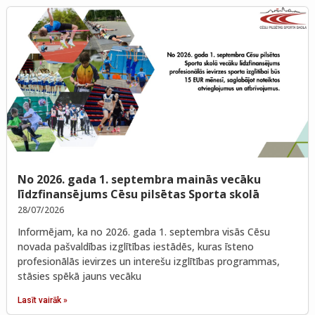
No 2026. gada 1. septembra mainās vecāku
līdzfinansējums Cēsu pilsētas Sporta skolā
28/07/2026
Informējam, ka no 2026. gada 1. septembra visās Cēsu
novada pašvaldības izglītības iestādēs, kuras īsteno
profesionālās ievirzes un interešu izglītības programmas,
stāsies spēkā jauns vecāku
Lasīt vairāk »