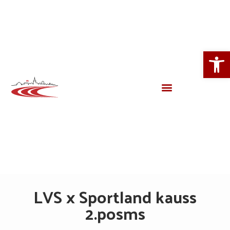
Open
LVS x Sportland kauss
2.posms