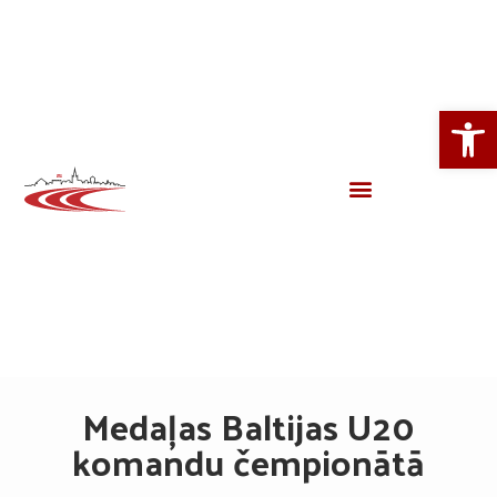
Open
Medaļas Baltijas U20
komandu čempionātā