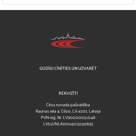
GODĪGI CĪNĪTIES UN UZVARĒT
REKVIZĪTI
Cēsu novada pašvaldība
Raunas iela 4, Cēsis, LV-4101, Latvija
PVN reģ. Nr. LV90000031048
LV51UNLA0004013130835