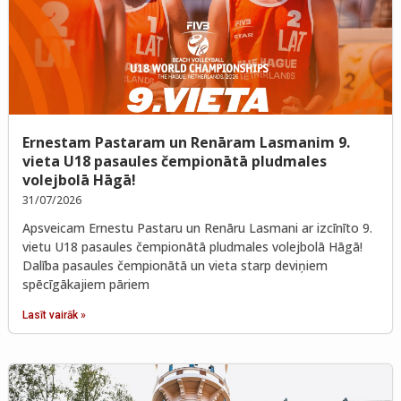
Ernestam Pastaram un Renāram Lasmanim 9.
vieta U18 pasaules čempionātā pludmales
volejbolā Hāgā!
31/07/2026
Apsveicam Ernestu Pastaru un Renāru Lasmani ar izcīnīto 9.
vietu U18 pasaules čempionātā pludmales volejbolā Hāgā!
Dalība pasaules čempionātā un vieta starp deviņiem
spēcīgākajiem pāriem
Lasīt vairāk »