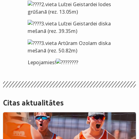
2.vieta Luīzei Geistardei lodes
grūšanā (rez. 13.05m)
3.vieta Luīzei Geistardei diska
mešanā (rez. 39.35m)
3.vieta Artūram Ozolam diska
mešanā (rez. 50.82m)
Lepojamies!
Citas aktualitātes