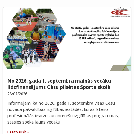
No 2026. gada 1. septembra mainās vecāku
līdzfinansējums Cēsu pilsētas Sporta skolā
28/07/2026
Informējam, ka no 2026. gada 1. septembra visās Cēsu
novada pašvaldības izglītības iestādēs, kuras īsteno
profesionālās ievirzes un interešu izglītības programmas,
stāsies spēkā jauns vecāku
Lasīt vairāk »