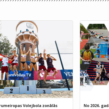
rumeiropas Volejbola zonālās
No 2026. gad