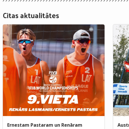
Citas aktualitātes
Ernestam Pastaram un Renāram
Aust