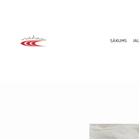
SĀKUMS
JA