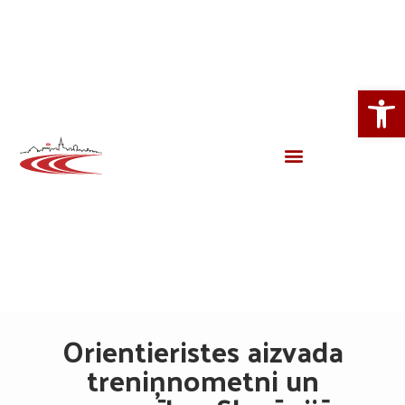
Open
Orientieristes aizvada
treniņnometni un