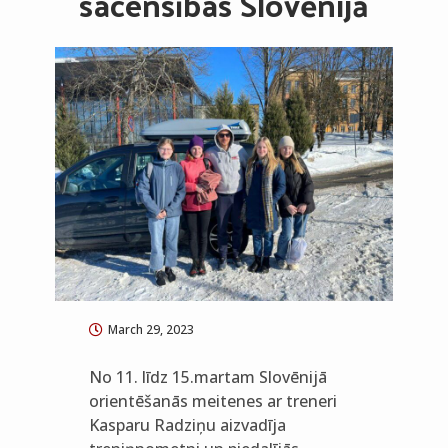
sacensības Slovēnijā
March 29, 2023
No 11. līdz 15.martam Slovēnijā
orientēšanās meitenes ar treneri
Kasparu Radziņu aizvadīja