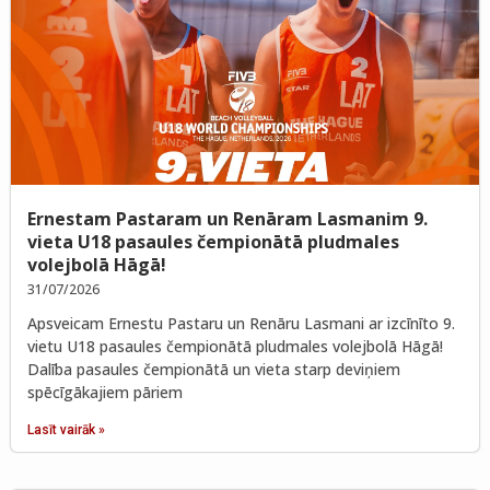
Ernestam Pastaram un Renāram Lasmanim 9.
vieta U18 pasaules čempionātā pludmales
volejbolā Hāgā!
31/07/2026
Apsveicam Ernestu Pastaru un Renāru Lasmani ar izcīnīto 9.
vietu U18 pasaules čempionātā pludmales volejbolā Hāgā!
Dalība pasaules čempionātā un vieta starp deviņiem
spēcīgākajiem pāriem
Lasīt vairāk »