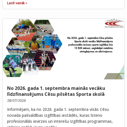
Lasīt vairāk »
No 2026. gada 1. septembra mainās vecāku
līdzfinansējums Cēsu pilsētas Sporta skolā
28/07/2026
Informējam, ka no 2026. gada 1. septembra visās Cēsu
novada pašvaldības izglītības iestādēs, kuras īsteno
profesionālās ievirzes un interešu izglītības programmas,