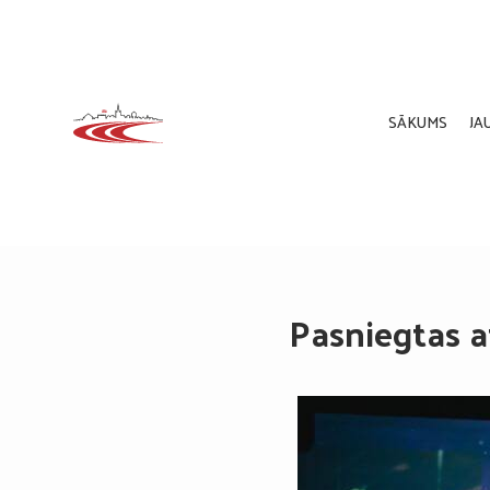
SĀKUMS
JA
Pasniegtas a