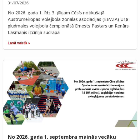
31/07/2026
No 2026. gada 1. līdz 3. jūlijam Cēsīs notikušajā
Austrumeiropas Volejbola zonālās asociācijas (EEVZA) U18
pludmales volejbola čempionātā Ernests Pastars un Renārs
Lasmanis izcīnīja sudraba
Lasīt vairāk »
No 2026. gada 1. septembra mainās vecāku