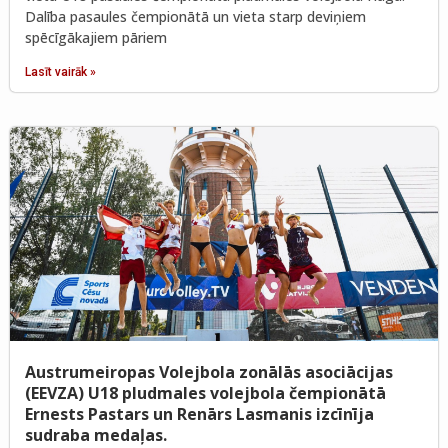
Dalība pasaules čempionātā un vieta starp deviņiem
spēcīgākajiem pāriem
Lasīt vairāk »
Austrumeiropas Volejbola zonālās asociācijas
(EEVZA) U18 pludmales volejbola čempionātā
Ernests Pastars un Renārs Lasmanis izcīnīja
sudraba medaļas.