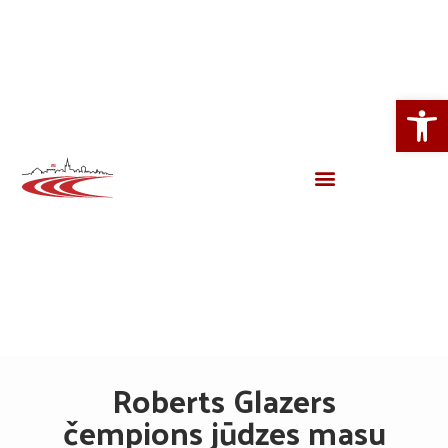
Open
Roberts Glazers
čempions jūdzes masu