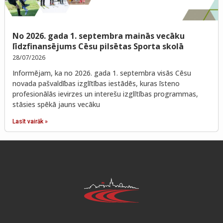
No 2026. gada 1. septembra mainās vecāku
līdzfinansējums Cēsu pilsētas Sporta skolā
28/07/2026
Informējam, ka no 2026. gada 1. septembra visās Cēsu
novada pašvaldības izglītības iestādēs, kuras īsteno
profesionālās ievirzes un interešu izglītības programmas,
stāsies spēkā jauns vecāku
Lasīt vairāk »