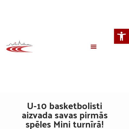
Open
U-10 basketbolisti
aizvada savas pirmās
spēles Mini turnīrā!