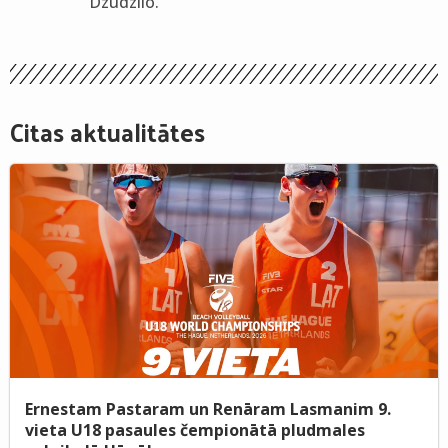
Dzudzilo.
Citas aktualitātes
Ernestam Pastaram un Renāram Lasmanim 9.
vieta U18 pasaules čempionātā pludmales