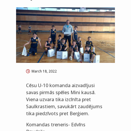
March 18, 2022
Cēsu U-10 komanda aizvadījusi
savas pirmās spēles Mini kausā.
Viena uzvara tika izcīnīta pret
Saulkrastiem, savukārt zaudējums
tika piedzīvots pret Berģiem.
Komandas treneris- Edvīns