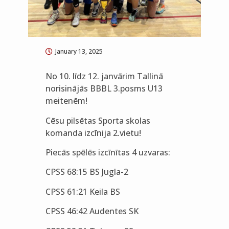
January 13, 2025
No 10. līdz 12. janvārim Tallinā
norisinājās BBBL 3.posms U13
meitenēm!
Cēsu pilsētas Sporta skolas
komanda izcīnija 2.vietu!
Piecās spēlēs izcīnītas 4 uzvaras:
CPSS 68:15 BS Jugla-2
CPSS 61:21 Keila BS
CPSS 46:42 Audentes SK