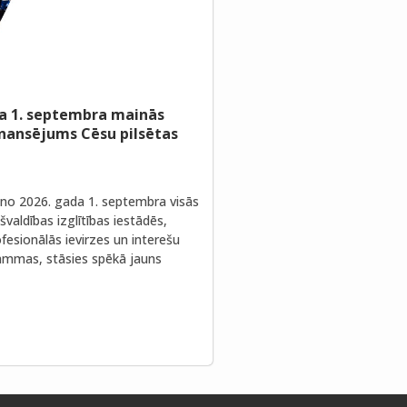
a 1. septembra mainās
inansējums Cēsu pilsētas
no 2026. gada 1. septembra visās
valdības izglītības iestādēs,
fesionālās ievirzes un interešu
rammas, stāsies spēkā jauns