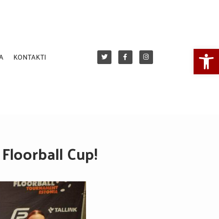
Open
A
KONTAKTI
Floorball Cup!