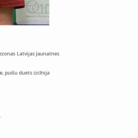
ezonas Latvijas Jaunatnes
, puišu duets izcīnija
.