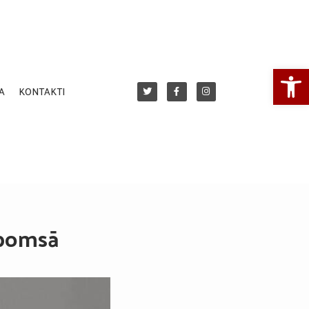
Open
A
KONTAKTI
 pomsā