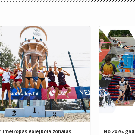
rumeiropas Volejbola zonālās
No 2026. gad