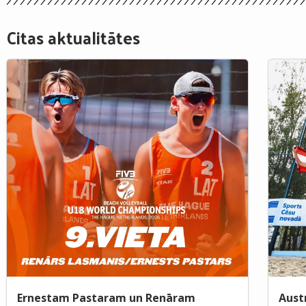
Citas aktualitātes
Ernestam Pastaram un Renāram
Aust