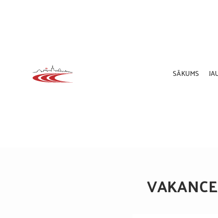
SĀKUMS
JA
VAKANCE: 