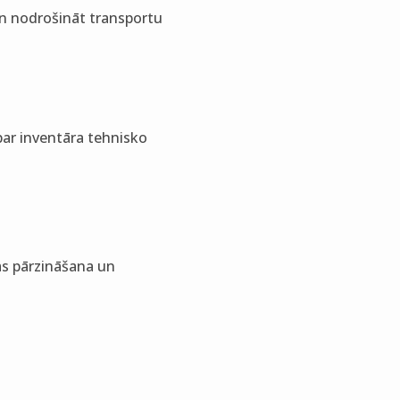
n nodrošināt transportu
par inventāra tehnisko
s pārzināšana un