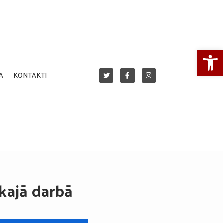
Open
A
KONTAKTI
kajā darbā