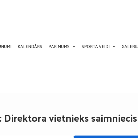
UNUMI
KALENDĀRS
PAR MUMS
SPORTA VEIDI
GALERIJ
Direktora vietnieks saimniecis