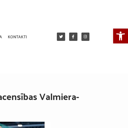
Open
A
KONTAKTI
sacensības Valmiera-