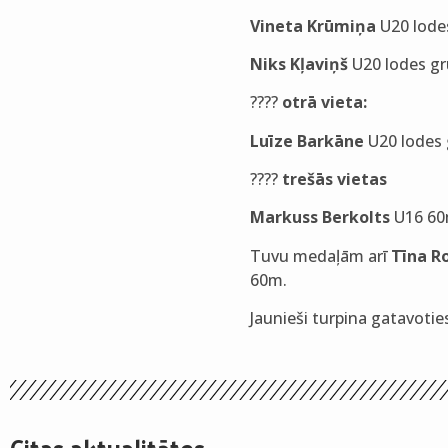
Vineta Krūmiņa
U20 lode
Niks Kļaviņš
U20 lodes g
????
otrā vieta:
Luīze Barkāne
U20 lodes
????
trešās vietas
Markuss Berkolts
U16 60
Tuvu medaļām arī
Tīna R
60m.
Jaunieši turpina gatavoti
Citas aktualitātes