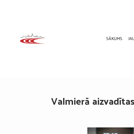
SĀKUMS
JA
Valmierā aizvadītas