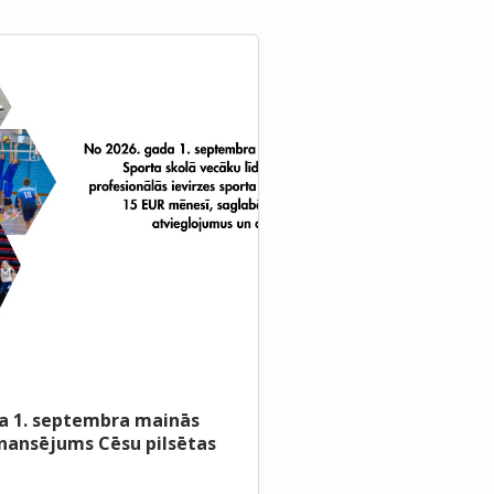
a 1. septembra mainās
inansējums Cēsu pilsētas