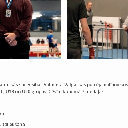
autiskās sacensības Valmiera-Valga, kas pulcēja dalībniekus
U16, U18 un U20 grupas. Cēsīm kopumā 7 medaļas.
/b
 tāllēkšana