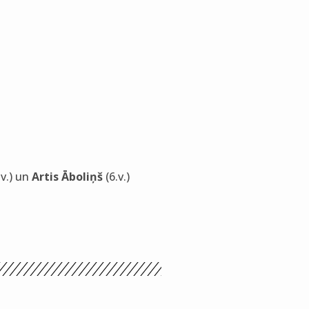
v.) un
Artis Āboliņš
(6.v.)