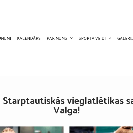
UNUMI
KALENDĀRS
PAR MUMS
SPORTA VEIDI
GALERIJ
 Starptautiskās vieglatlētikas 
Valga!