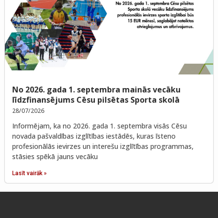
No 2026. gada 1. septembra mainās vecāku
līdzfinansējums Cēsu pilsētas Sporta skolā
28/07/2026
Informējam, ka no 2026. gada 1. septembra visās Cēsu
novada pašvaldības izglītības iestādēs, kuras īsteno
profesionālās ievirzes un interešu izglītības programmas,
stāsies spēkā jauns vecāku
Lasīt vairāk »