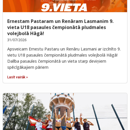
Ernestam Pastaram un Renāram Lasmanim 9.
vieta U18 pasaules čempionātā pludmales
volejbolā Hāgā!
31/07/2026
Apsveicam Ernestu Pastaru un Renāru Lasmani ar izcīnīto 9.
vietu U18 pasaules čempionātā pludmales volejbolā Hāgā!
Dalība pasaules čempionātā un vieta starp deviņiem
spēcīgākajiem pāriem
Lasīt vairāk »