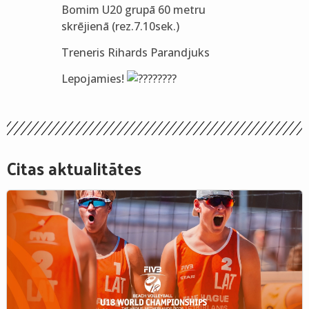
Bomim U20 grupā 60 metru
skrējienā (rez.7.10sek.)
Treneris Rihards Parandjuks
Lepojamies!
Citas aktualitātes