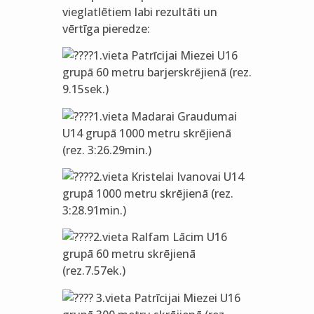
vieglatlētiem labi rezultāti un
vērtīga pieredze:
1.vieta Patrīcijai Miezei U16
grupā 60 metru barjerskrējienā (rez.
9.15sek.)
1.vieta Madarai Graudumai
U14 grupā 1000 metru skrējienā
(rez. 3:26.29min.)
2.vieta Kristelai Ivanovai U14
grupā 1000 metru skrējienā (rez.
3:28.91min.)
2.vieta Ralfam Lācim U16
grupā 60 metru skrējienā
(rez.7.57ek.)
3.vieta Patrīcijai Miezei U16