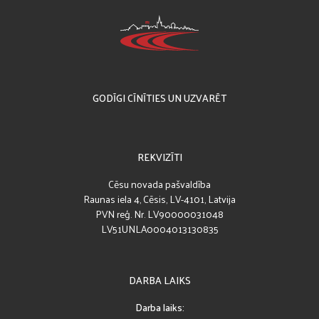
GODĪGI CĪNĪTIES UN UZVARĒT
REKVIZĪTI
Cēsu novada pašvaldība
Raunas iela 4, Cēsis, LV-4101, Latvija
PVN reģ. Nr. LV90000031048
LV51UNLA0004013130835
DARBA LAIKS
Darba laiks: