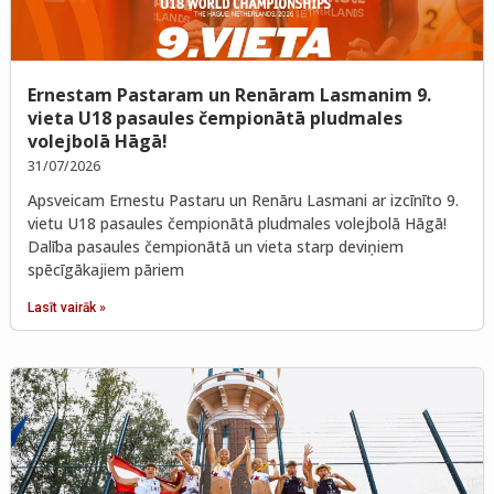
Ernestam Pastaram un Renāram Lasmanim 9.
vieta U18 pasaules čempionātā pludmales
volejbolā Hāgā!
31/07/2026
Apsveicam Ernestu Pastaru un Renāru Lasmani ar izcīnīto 9.
vietu U18 pasaules čempionātā pludmales volejbolā Hāgā!
Dalība pasaules čempionātā un vieta starp deviņiem
spēcīgākajiem pāriem
Lasīt vairāk »