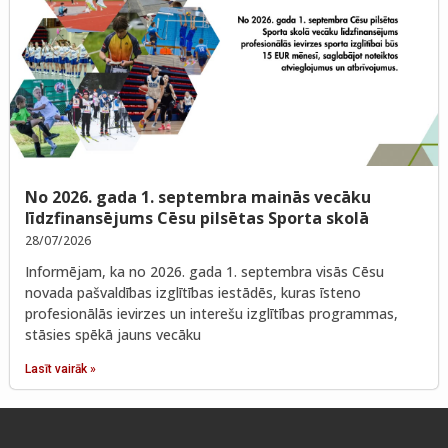
No 2026. gada 1. septembra mainās vecāku
līdzfinansējums Cēsu pilsētas Sporta skolā
28/07/2026
Informējam, ka no 2026. gada 1. septembra visās Cēsu
novada pašvaldības izglītības iestādēs, kuras īsteno
profesionālās ievirzes un interešu izglītības programmas,
stāsies spēkā jauns vecāku
Lasīt vairāk »