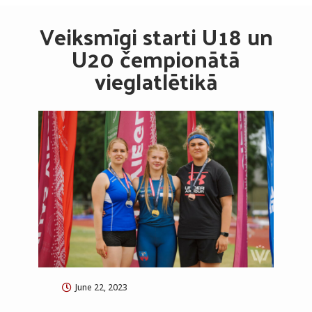
Veiksmīgi starti U18 un
U20 čempionātā
vieglatlētikā
June 22, 2023