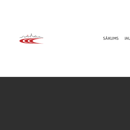
SĀKUMS
JA