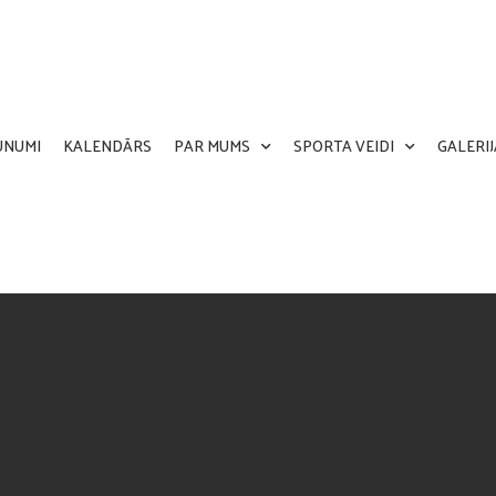
UNUMI
KALENDĀRS
PAR MUMS
SPORTA VEIDI
GALERIJ