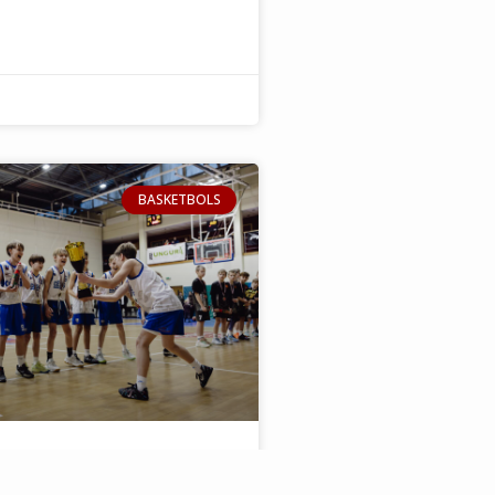
BASKETBOLS
s basketbolā 2026